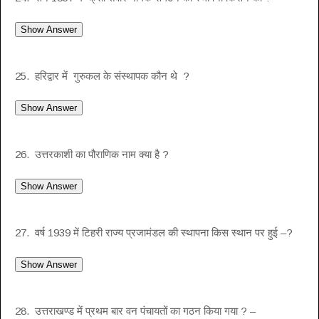
25. हरिद्वार में गुरुकल के संस्थापक कौन थे ?
26. उत्तरकाशी का पौराणिक नाम क्या है ?
27. वर्ष 1939 में टिहरी राज्य प्रजामंडल की स्थापना किस स्थान पर हुई –?
28. उत्तराखण्ड में प्रथम बार वन पंचायतों का गठन किया गया ? –