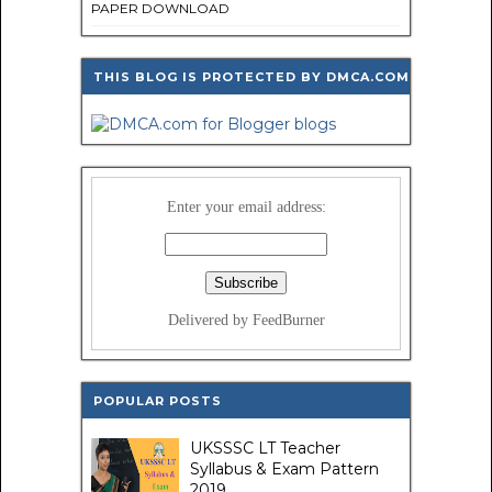
PAPER DOWNLOAD
THIS BLOG IS PROTECTED BY DMCA.COM
Enter your email address:
Delivered by FeedBurner
POPULAR POSTS
UKSSSC LT Teacher
Syllabus & Exam Pattern
2019