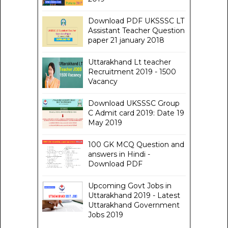
Download PDF UKSSSC LT
Assistant Teacher Question
paper 21 january 2018
Uttarakhand Lt teacher
Recruitment 2019 - 1500
Vacancy
Download UKSSSC Group
C Admit card 2019: Date 19
May 2019
100 GK MCQ Question and
answers in Hindi -
Download PDF
Upcoming Govt Jobs in
Uttarakhand 2019 - Latest
Uttarakhand Government
Jobs 2019