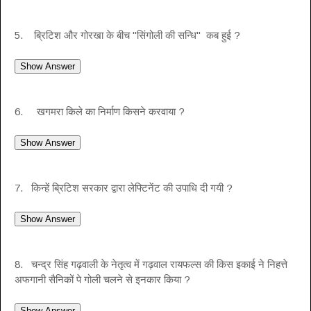
5. ब्रिटिश और गोरखा के बीच "सिंगोली की सन्धि" कब हुई ?
6. खगमरा किले का निर्माण किसने करवाया ?
7. किन्हें ब्रिटिश सरकार द्वारा लेफ्टिनेंट की उपाधि दी गयी ?
8. चन्द्र सिंह गढ़वाली के नेतृत्व में गढ़वाल रायफल्स की किस इकाई ने निहत्ते
अफगानी सैनिकों पे गोली चलने से इनकार किया ?