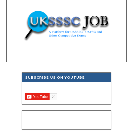
SUBSCRIBE US ON YOUTUBE