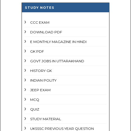
STUDY NOTES
CCC EXAM
DOWNLOAD PDF
E MONTHLY MAGAZINE IN HINDI
GK PDF
GOVT JOBS IN UTTARAKHAND
HISTORY GK
INDIAN POLITY
JEEP EXAM
MCQ
QUIZ
STUDY MATERIAL
UKSSSC PREVIOUS YEAR QUESTION