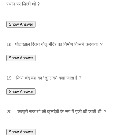
स्थान पर लिखी थी ?
18. घोडाखाल स्तिथ गोलू मंदिर का निर्माण किसने करवाया ?
19. किसे चंद वंश का “तुगलक” कहा जाता है ?
20. कत्युरी राजाओ की कुलदेवी के रूप में पूजी की जाती थी ?