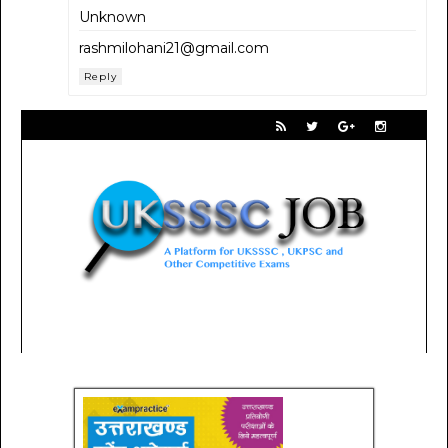
Unknown
rashmilohani21@gmail.com
Reply