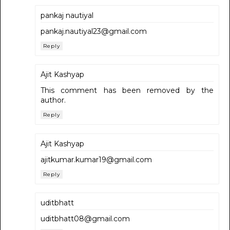
pankaj nautiyal
pankaj.nautiyal23@gmail.com
Reply
Ajit Kashyap
This comment has been removed by the
author.
Reply
Ajit Kashyap
ajitkumar.kumar19@gmail.com
Reply
uditbhatt
uditbhatt08@gmail.com