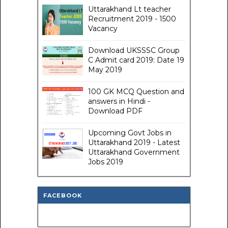
Uttarakhand Lt teacher
Recruitment 2019 - 1500
Vacancy
Download UKSSSC Group
C Admit card 2019: Date 19
May 2019
100 GK MCQ Question and
answers in Hindi -
Download PDF
Upcoming Govt Jobs in
Uttarakhand 2019 - Latest
Uttarakhand Government
Jobs 2019
FACEBOOK