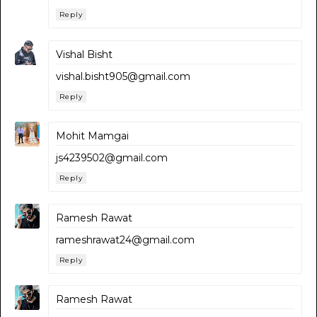
Reply
Vishal Bisht
vishal.bisht905@gmail.com
Reply
Mohit Mamgai
js4239502@gmail.com
Reply
Ramesh Rawat
rameshrawat24@gmail.com
Reply
Ramesh Rawat