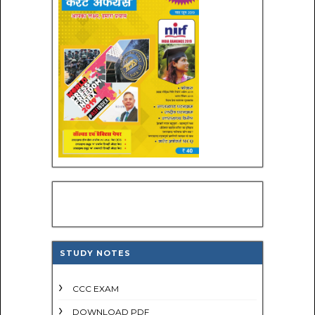
STUDY NOTES
CCC EXAM
DOWNLOAD PDF