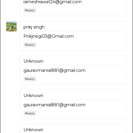
rameshrawat24@gmail.com
Reply
pnkj singh
Pnkjnegi03@Gmail.com
Reply
Unknown
gauravmanral881@gmail.com
Reply
Unknown
gauravmanral881@gmail.com
Reply
Unknown