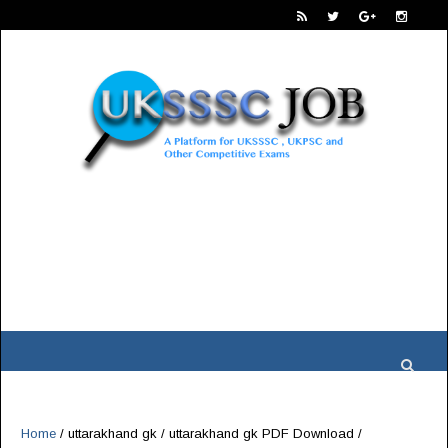
Home
/
uttarakhand gk
/
uttarakhand gk PDF Download
/