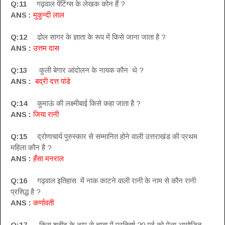
Q:11
गढ़वाल पेंटिंग्स के लेखक कोन हैं ?
ANS :
मुकुन्दी लाल
Q:12
ढोल सागर के ज्ञाता के रूप में किसे जाना जाता है ?
ANS :
उत्तम दास
Q:13
कुली बेगार आंदोलन के नायक कौन थे ?
ANS :
बद्री दत्त पांडे
Q:14
कुमाऊं की लक्ष्मीबाई किसे कहा जाता है ?
ANS :
जिया रानी
Q:15
द्रोणाचार्य पुरुस्कार से सम्मानित होने वाली उत्तराखंड की प्रथम
महिला कौन है ?
ANS :
हँसा मनराल
Q:16
गढ़वाल इतिहास में नाक काटने वाली रानी के नाम से कौन रानी
प्रसिद्ध है ?
ANS :
कर्णावती
Q:17
किस शहीद के नाम से चम्बा में प्रतिवर्ष 20 मई को मेला आयोजित